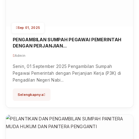
Sep 11, 2025
PEMILIHAN WAKIL KETUA MA RI BIDANG NON
YUDISIAL
Admin
Jakarta, Kamis 10 September 2025 Dr. Dwiarso Budi
Santiarto, S.H., M.Hum resmi terpilih sebagai Wakil
Ketua Mahkamah ...
Selengkapnya