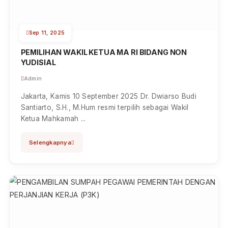
PEMBINAAN KETUA PENGADILAN TINGGI
JAYAPURA
Admin
Nabire, Senin 22 September 2025 Pembinaan Ketua
Pengadilan Tinggi Jayapura Bpk. Dr. Djaniko M.H
Girsang, S.H., M.Hu...
Selengkapnya