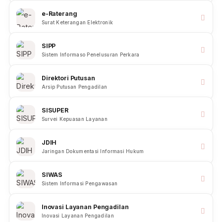
e-Court
Layanan Peradilan Online
e-Berpadu
Pidana Elektronik Terpadu
e-Raterang
Surat Keterangan Elektronik
SIPP
Sistem Informaso Penelusuran Perkara
Direktori Putusan
Arsip Putusan Pengadilan
SISUPER
Survei Kepuasan Layanan