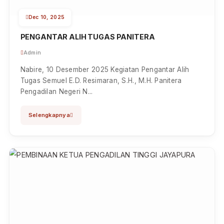
Nabire melaksanakan kegiatan Penandatanganan
Pakta Integritas, Komitm...
Selengkapnya
Dec 10, 2025
PENGANTAR ALIH TUGAS PANITERA