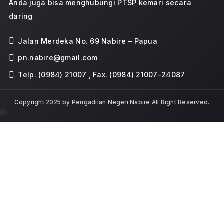
MAHKAMAH AGUNG REPUBL
INDONESIA
PENGADILAN NEGERI
NABIRE
Jalan Merdeka No. 69 Nabire 