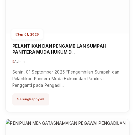
Sep 01, 2025
PENGAMBILAN SUMPAH PEGAWAI PEMERINTAH
DENGAN PERJANJIAN...
Admin
Senin, 01 September 2025 Pengambilan Sumpah
Pegawai Pemerintah dengan Perjanjian Kerja (P3K) di
Pengadilan Negeri Nabi...
Selengkapnya