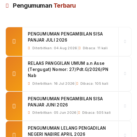
Selengkapnya
Aug 29, 2025
PENIPUAN MENGATASNAMAKAN PEGAWAI
PENGADILAN
Admin
Bahwa oknum yang mengaku sebagai pegawai