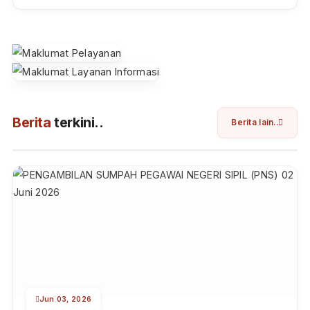
JDIH
Jaringan Dokumentasi Informasi Hukum
SIWAS
Sistem Informasi Pengawasan
Inovasi Layanan Pengadilan
Inovasi Layanan Pengadilan
Berita
terkini..
Berita lain..