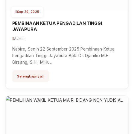
Admin
Nabire, 10 Desember 2025 Kegiatan Pengantar Alih
Tugas Semuel E.D. Resimaran, S.H., M.H. Panitera
Pengadilan Negeri N...
Selengkapnya
Sep 29, 2025