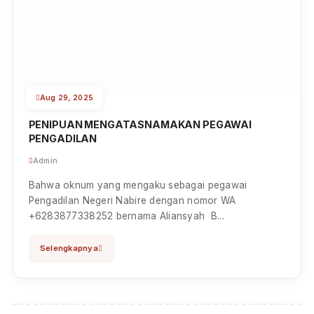
Sep 01, 2025
PELANTIKAN DAN PENGAMBILAN SUMPAH
PANITERA MUDA HUKUM D...
Admin
Senin, 01 September 2025 “Pengambilan Sumpah dan
Pelantikan Panitera Muda Hukum dan Panitera
Pengganti pada Pengadil...