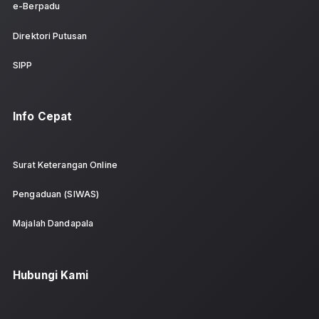
Belum ada Info & Publikasi terbaru saat ini.