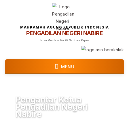
MAHKAMAH AGUNG REPUBLIK INDONESIA
PENGADILAN NEGERI NABIRE
Jalan Merdeka No. 69 Nabire – Papua
MENU
Pengantar Ketua
Pengadilan Negeri
Nabire