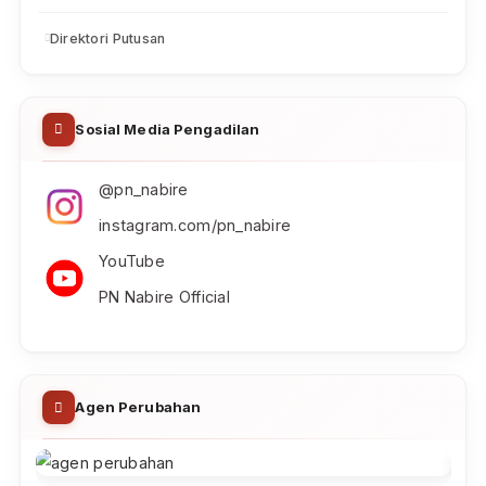
Pencarian
Jam Kerja Pengadilan & PTSP
Jam pelayanan PTSP mengikuti jam kerja di atas
Indeks Pelayanan Publik